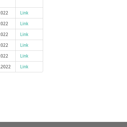
2022
Link
2022
Link
2022
Link
2022
Link
2022
Link
.2022
Link